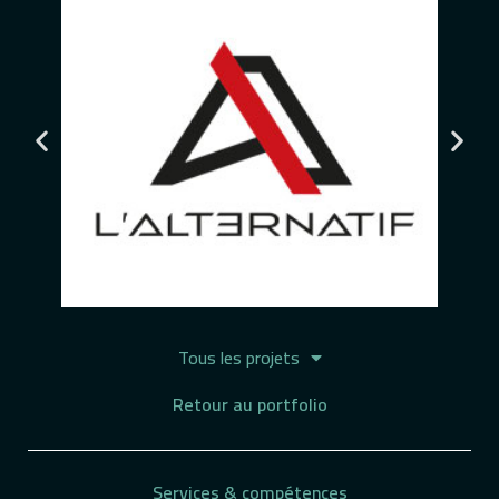
Tous les projets
Retour au portfolio
Services & compétences