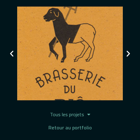
Tous les projets
Retour au portfolio