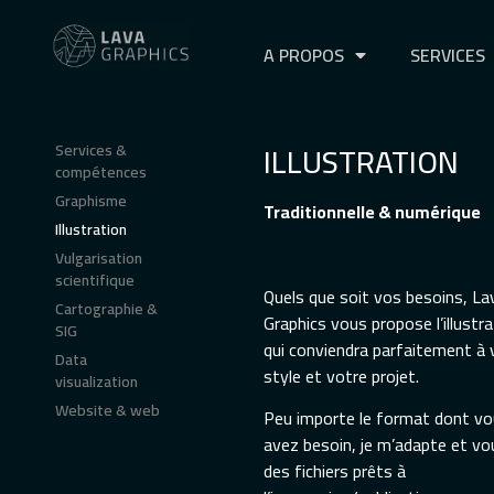
A PROPOS
SERVICES
ILLUSTRATION
Services &
compétences
Graphisme
Traditionnelle & numérique
Illustration
Vulgarisation
scientifique
Quels que soit vos besoins, La
Cartographie &
Graphics vous propose l’illustra
SIG
qui conviendra parfaitement à 
Data
style et votre projet.
visualization
Website & web
Peu importe le format dont v
avez besoin, je m’adapte et vou
des fichiers prêts à