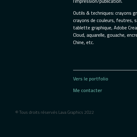
l’impression/publication.
Outils & techniques: crayons gr
crayons de couleurs, feutres, s
tablette graphique, Adobe Crea
Cloud, aquarelle, gouache, encr
Chine, etc.
Vers le portfolio
Me contacter
© Tous droits réservés Lava Graphics 2022