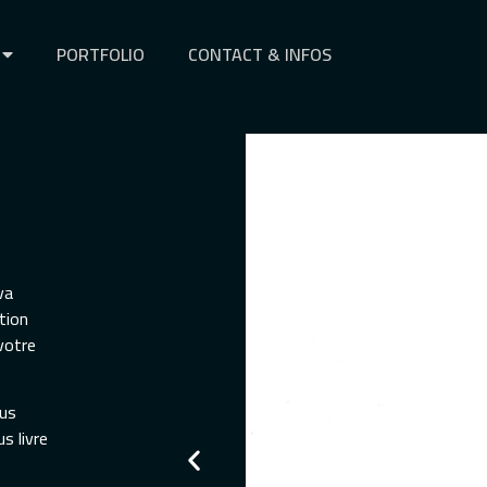
PORTFOLIO
CONTACT & INFOS
va
tion
votre
ous
s livre